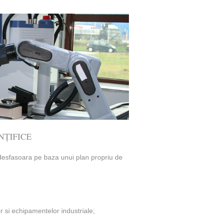
NȚIFICE
se desfasoara pe baza unui plan propriu de
r si echipamentelor industriale;