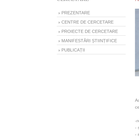
PREZENTARE
CENTRE DE CERCETARE
PROIECTE DE CERCETARE
MANIFESTĂRI ȘTIINȚIFICE
PUBLICAȚII
Ac
ce
-r
-
-