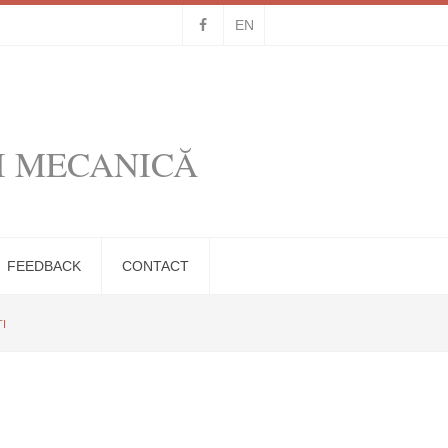
EN
I MECANICĂ
FEEDBACK
CONTACT
ȚI